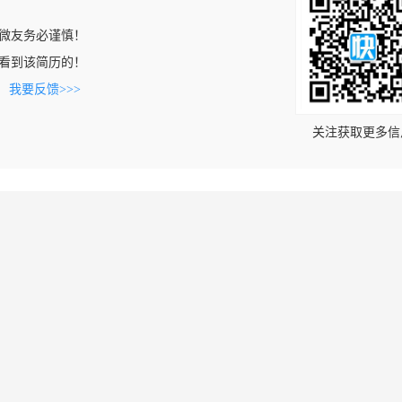
微友务必谨慎！
om上看到该简历的！
。
我要反馈>>>
关注获取更多信