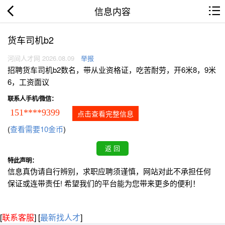
信息内容
货车司机b2
河间人才网 2026.08.09
举报
招聘货车司机b2数名，带从业资格证，吃苦耐劳，开6米8，9米
6，工资面议
联系人手机/微信：
151****9399
点击查看完整信息
(
查看需要10金币
)
特此声明：
信息真伪请自行辨别，求职应聘须谨慎，网站对此不承担任何
保证或连带责任! 希望我们的平台能为您带来更多的便利！
[
联系客服
]
[
最新找人才
]