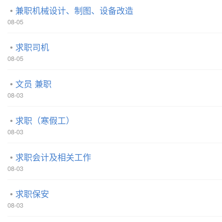
兼职机械设计、制图、设备改造
08-05
求职司机
08-05
文员 兼职
08-03
求职（寒假工）
08-03
求职会计及相关工作
08-03
求职保安
08-03