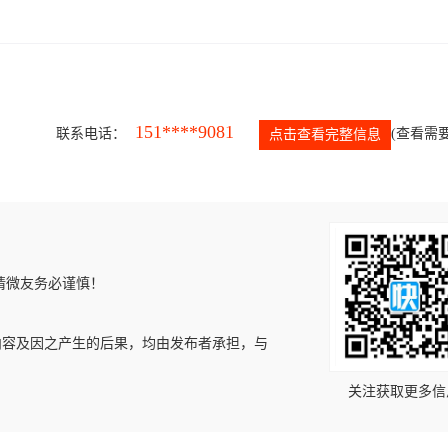
151****9081
联系电话：
(查看需要
点击查看完整信息
请微友务必谨慎！
内容及因之产生的后果，均由发布者承担，与
关注获取更多信