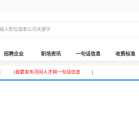
招聘企业
职场资讯
一句话信息
收费标准
息
我要发布河间人才网一句话信息
[
]