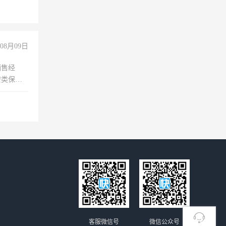
08月09日
销售经
安类保安
维修水电
经验
客服微信号
微信公众号