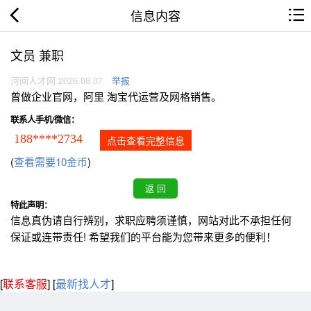
信息内容
文员 兼职
河间人才网 2026.08.07
举报
曾做企业官网，阿里 淘宝代运营及网格销售。
联系人手机/微信：
188****2734
点击查看完整信息
(
查看需要10金币
)
特此声明：
信息真伪请自行辨别，求职应聘须谨慎，网站对此不承担任何
保证或连带责任! 希望我们的平台能为您带来更多的便利！
[
联系客服
]
[
最新找人才
]