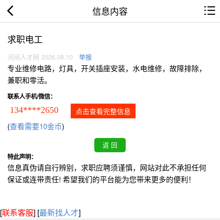
信息内容
求职电工
河间人才网 2026.08.10
举报
专业维修电路，灯具，开关插座安装，水电维修，故障排除，
兼职和零活。
联系人手机/微信：
134****2650
点击查看完整信息
(
查看需要10金币
)
特此声明：
信息真伪请自行辨别，求职应聘须谨慎，网站对此不承担任何
保证或连带责任! 希望我们的平台能为您带来更多的便利！
[
联系客服
]
[
最新找人才
]